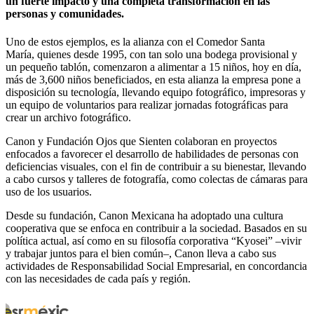
un fuerte impacto y una completa transformación en las
personas y comunidades.
Uno de estos ejemplos, es la alianza con el Comedor Santa
María, quienes desde 1995, con tan solo una bodega provisional y
un pequeño tablón, comenzaron a alimentar a 15 niños, hoy en día,
más de 3,600 niños beneficiados, en esta alianza la empresa pone a
disposición su tecnología, llevando equipo fotográfico, impresoras y
un equipo de voluntarios para realizar jornadas fotográficas para
crear un archivo fotográfico.
Canon y Fundación Ojos que Sienten colaboran en proyectos
enfocados a favorecer el desarrollo de habilidades de personas con
deficiencias visuales, con el fin de contribuir a su bienestar, llevando
a cabo cursos y talleres de fotografía, como colectas de cámaras para
uso de los usuarios.
Desde su fundación, Canon Mexicana ha adoptado una cultura
cooperativa que se enfoca en contribuir a la sociedad. Basados en su
política actual, así como en su filosofía corporativa “Kyosei” –vivir
y trabajar juntos para el bien común–, Canon lleva a cabo sus
actividades de Responsabilidad Social Empresarial, en concordancia
con las necesidades de cada país y región.