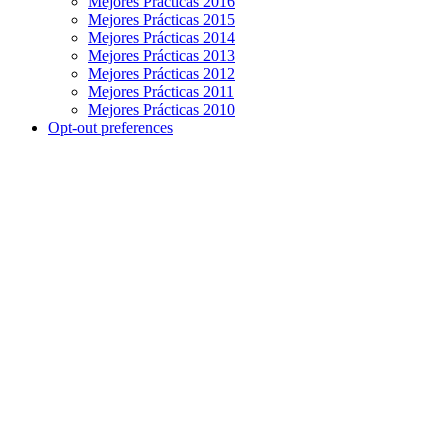
Mejores Prácticas 2016
Mejores Prácticas 2015
Mejores Prácticas 2014
Mejores Prácticas 2013
Mejores Prácticas 2012
Mejores Prácticas 2011
Mejores Prácticas 2010
Opt-out preferences