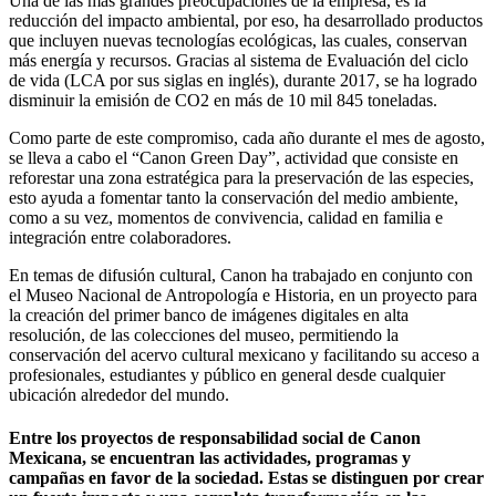
Una de las más grandes preocupaciones de la empresa, es la
reducción del impacto ambiental, por eso, ha desarrollado productos
que incluyen nuevas tecnologías ecológicas, las cuales, conservan
más energía y recursos. Gracias al sistema de Evaluación del ciclo
de vida (LCA por sus siglas en inglés), durante 2017, se ha logrado
disminuir la emisión de CO2 en más de 10 mil 845 toneladas.
Como parte de este compromiso, cada año durante el mes de agosto,
se lleva a cabo el “Canon Green Day”, actividad que consiste en
reforestar una zona estratégica para la preservación de las especies,
esto ayuda a fomentar tanto la conservación del medio ambiente,
como a su vez, momentos de convivencia, calidad en familia e
integración entre colaboradores.
En temas de difusión cultural, Canon ha trabajado en conjunto con
el Museo Nacional de Antropología e Historia, en un proyecto para
la creación del primer banco de imágenes digitales en alta
resolución, de las colecciones del museo, permitiendo la
conservación del acervo cultural mexicano y facilitando su acceso a
profesionales, estudiantes y público en general desde cualquier
ubicación alrededor del mundo.
Entre los proyectos de responsabilidad social de Canon
Mexicana, se encuentran las actividades, programas y
campañas en favor de la sociedad. Estas se distinguen por crear