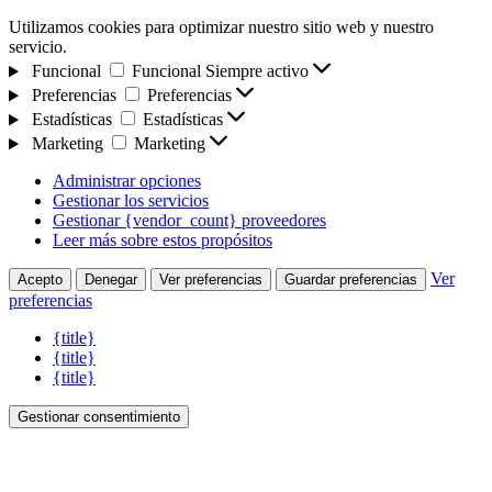
Utilizamos cookies para optimizar nuestro sitio web y nuestro
servicio.
Funcional
Funcional
Siempre activo
Preferencias
Preferencias
Estadísticas
Estadísticas
Marketing
Marketing
Administrar opciones
Gestionar los servicios
Gestionar {vendor_count} proveedores
Leer más sobre estos propósitos
Ver
Acepto
Denegar
Ver preferencias
Guardar preferencias
preferencias
{title}
{title}
{title}
Gestionar consentimiento