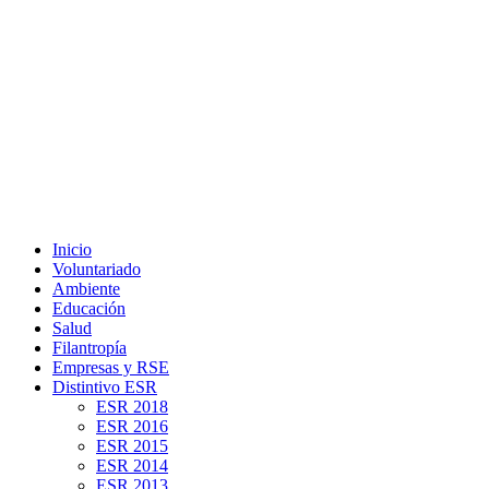
Inicio
Voluntariado
Ambiente
Educación
Salud
Filantropía
Empresas y RSE
Distintivo ESR
ESR 2018
ESR 2016
ESR 2015
ESR 2014
ESR 2013