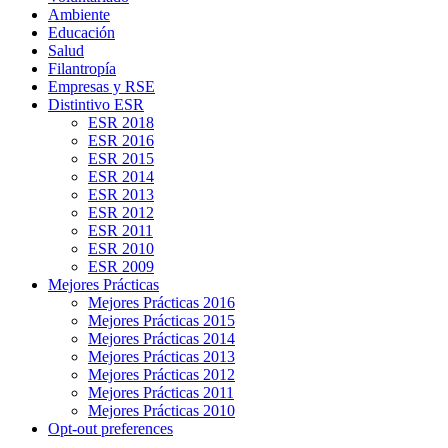
Ambiente
Educación
Salud
Filantropía
Empresas y RSE
Distintivo ESR
ESR 2018
ESR 2016
ESR 2015
ESR 2014
ESR 2013
ESR 2012
ESR 2011
ESR 2010
ESR 2009
Mejores Prácticas
Mejores Prácticas 2016
Mejores Prácticas 2015
Mejores Prácticas 2014
Mejores Prácticas 2013
Mejores Prácticas 2012
Mejores Prácticas 2011
Mejores Prácticas 2010
Opt-out preferences