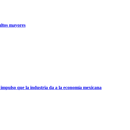
ultos mayores
 impulso que la industria da a la economía mexicana