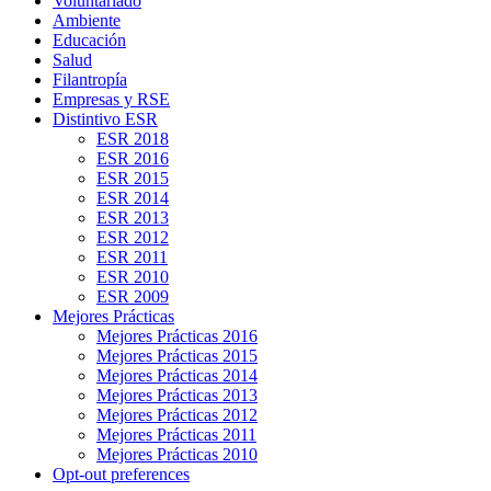
Voluntariado
Ambiente
Educación
Salud
Filantropía
Empresas y RSE
Distintivo ESR
ESR 2018
ESR 2016
ESR 2015
ESR 2014
ESR 2013
ESR 2012
ESR 2011
ESR 2010
ESR 2009
Mejores Prácticas
Mejores Prácticas 2016
Mejores Prácticas 2015
Mejores Prácticas 2014
Mejores Prácticas 2013
Mejores Prácticas 2012
Mejores Prácticas 2011
Mejores Prácticas 2010
Opt-out preferences