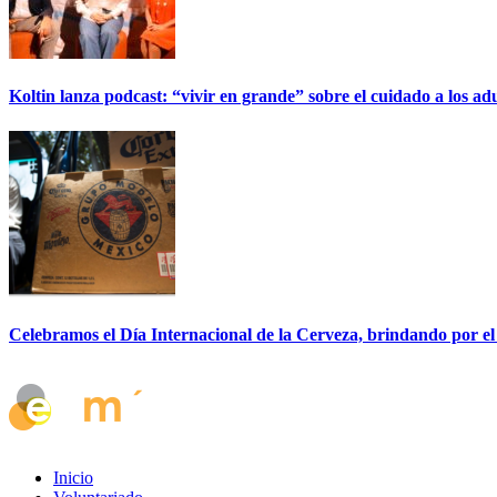
Koltin lanza podcast: “vivir en grande” sobre el cuidado a los ad
Celebramos el Día Internacional de la Cerveza, brindando por el
Inicio