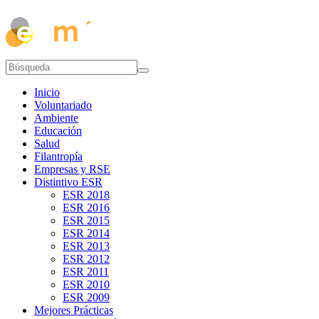
Inicio
Voluntariado
Ambiente
Educación
Salud
Filantropía
Empresas y RSE
Distintivo ESR
ESR 2018
ESR 2016
ESR 2015
ESR 2014
ESR 2013
ESR 2012
ESR 2011
ESR 2010
ESR 2009
Mejores Prácticas