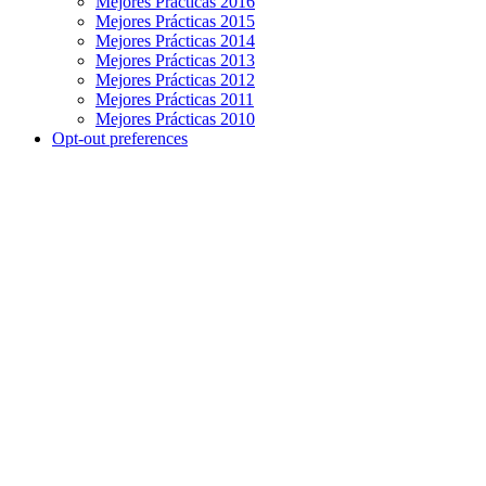
Mejores Prácticas 2016
Mejores Prácticas 2015
Mejores Prácticas 2014
Mejores Prácticas 2013
Mejores Prácticas 2012
Mejores Prácticas 2011
Mejores Prácticas 2010
Opt-out preferences