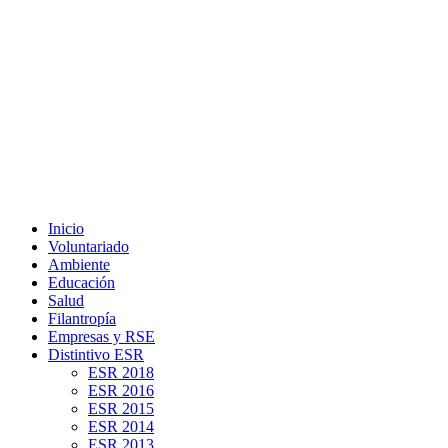
Inicio
Voluntariado
Ambiente
Educación
Salud
Filantropía
Empresas y RSE
Distintivo ESR
ESR 2018
ESR 2016
ESR 2015
ESR 2014
ESR 2013