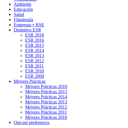
Ambiente
Educación
Salud
Filantropía
Empresas y RSE
Distintivo ESR
ESR 2018
ESR 2016
ESR 2015
ESR 2014
ESR 2013
ESR 2012
ESR 2011
ESR 2010
ESR 2009
Mejores Prácticas
Mejores Prácticas 2016
Mejores Prácticas 2015
Mejores Prácticas 2014
Mejores Prácticas 2013
Mejores Prácticas 2012
Mejores Prácticas 2011
Mejores Prácticas 2010
Opt-out preferences