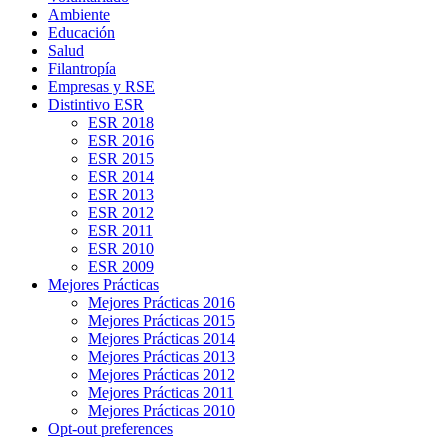
Ambiente
Educación
Salud
Filantropía
Empresas y RSE
Distintivo ESR
ESR 2018
ESR 2016
ESR 2015
ESR 2014
ESR 2013
ESR 2012
ESR 2011
ESR 2010
ESR 2009
Mejores Prácticas
Mejores Prácticas 2016
Mejores Prácticas 2015
Mejores Prácticas 2014
Mejores Prácticas 2013
Mejores Prácticas 2012
Mejores Prácticas 2011
Mejores Prácticas 2010
Opt-out preferences