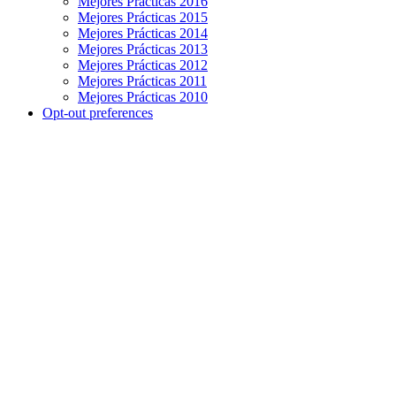
Mejores Prácticas 2016
Mejores Prácticas 2015
Mejores Prácticas 2014
Mejores Prácticas 2013
Mejores Prácticas 2012
Mejores Prácticas 2011
Mejores Prácticas 2010
Opt-out preferences