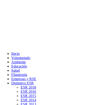
Inicio
Voluntariado
Ambiente
Educación
Salud
Filantropía
Empresas y RSE
Distintivo ESR
ESR 2018
ESR 2016
ESR 2015
ESR 2014
ESR 2013