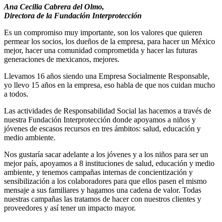
Ana Cecilia Cabrera del Olmo,
Directora de la Fundación Interprotección
Es un compromiso muy importante, son los valores que quieren
permear los socios, los dueños de la empresa, para hacer un México
mejor, hacer una comunidad comprometida y hacer las futuras
generaciones de mexicanos, mejores.
Llevamos 16 años siendo una Empresa Socialmente Responsable,
yo llevo 15 años en la empresa, eso habla de que nos cuidan mucho
a todos.
Las actividades de Responsabilidad Social las hacemos a través de
nuestra Fundación Interprotección donde apoyamos a niños y
jóvenes de escasos recursos en tres ámbitos: salud, educación y
medio ambiente.
Nos gustaría sacar adelante a los jóvenes y a los niños para ser un
mejor país, apoyamos a 8 instituciones de salud, educación y medio
ambiente, y tenemos campañas internas de concientización y
sensibilización a los colaboradores para que ellos pasen el mismo
mensaje a sus familiares y hagamos una cadena de valor. Todas
nuestras campañas las tratamos de hacer con nuestros clientes y
proveedores y así tener un impacto mayor.