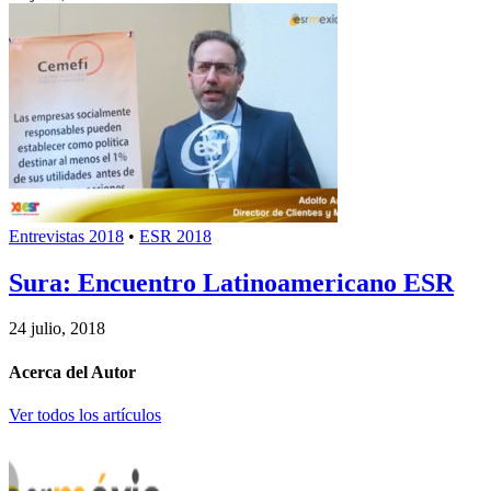
Entrevistas 2018
•
ESR 2018
Sura: Encuentro Latinoamericano ESR
24 julio, 2018
Acerca del Autor
Ver todos los artículos