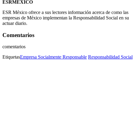
ESRMÉXICO
ESR México ofrece a sus lectores información acerca de como las
empresas de México implementan la Responsabilidad Social en su
actuar diario.
Comentarios
comentarios
Etiquetas
Empresa Socialmente Responsable
Responsabilidad Social