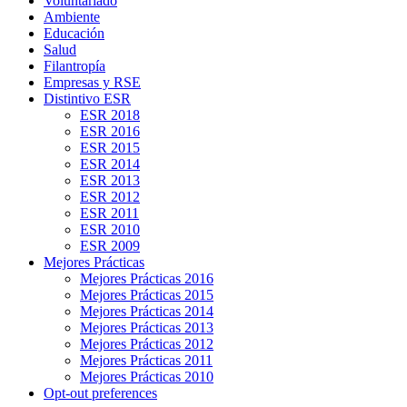
Voluntariado
Ambiente
Educación
Salud
Filantropía
Empresas y RSE
Distintivo ESR
ESR 2018
ESR 2016
ESR 2015
ESR 2014
ESR 2013
ESR 2012
ESR 2011
ESR 2010
ESR 2009
Mejores Prácticas
Mejores Prácticas 2016
Mejores Prácticas 2015
Mejores Prácticas 2014
Mejores Prácticas 2013
Mejores Prácticas 2012
Mejores Prácticas 2011
Mejores Prácticas 2010
Opt-out preferences