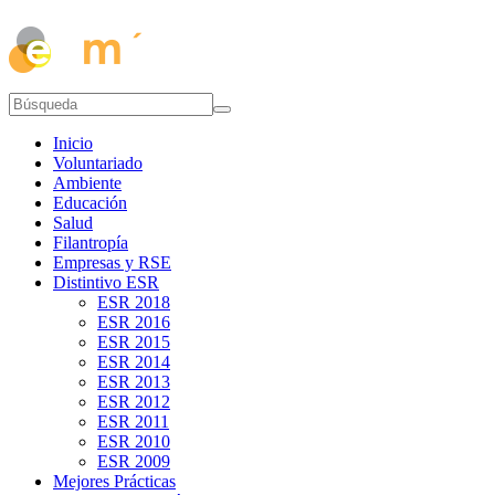
Inicio
Voluntariado
Ambiente
Educación
Salud
Filantropía
Empresas y RSE
Distintivo ESR
ESR 2018
ESR 2016
ESR 2015
ESR 2014
ESR 2013
ESR 2012
ESR 2011
ESR 2010
ESR 2009
Mejores Prácticas