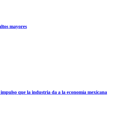
ultos mayores
 impulso que la industria da a la economía mexicana