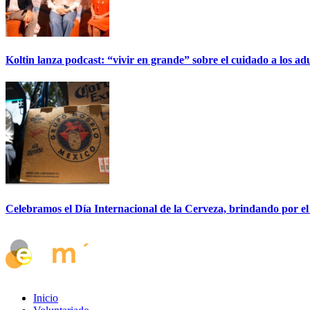
Koltin lanza podcast: “vivir en grande” sobre el cuidado a los ad
Celebramos el Día Internacional de la Cerveza, brindando por el
Inicio