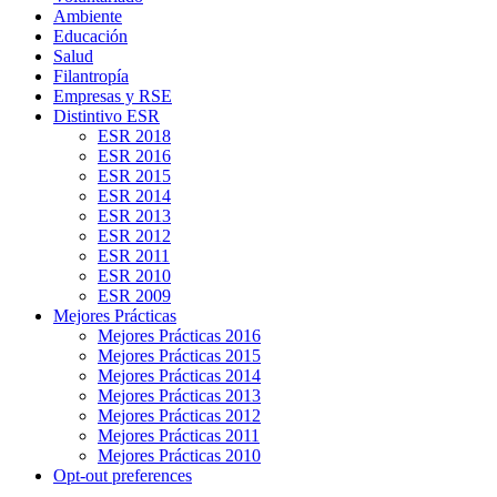
Ambiente
Educación
Salud
Filantropía
Empresas y RSE
Distintivo ESR
ESR 2018
ESR 2016
ESR 2015
ESR 2014
ESR 2013
ESR 2012
ESR 2011
ESR 2010
ESR 2009
Mejores Prácticas
Mejores Prácticas 2016
Mejores Prácticas 2015
Mejores Prácticas 2014
Mejores Prácticas 2013
Mejores Prácticas 2012
Mejores Prácticas 2011
Mejores Prácticas 2010
Opt-out preferences