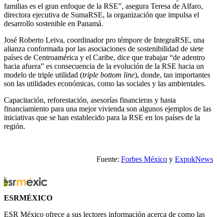
familias es el gran enfoque de la RSE”, asegura Teresa de Alfaro,
directora ejecutiva de SumaRSE, la organización que impulsa el
desarrollo sostenible en Panamá.
José Roberto Leiva, coordinador pro témpore de IntegraRSE, una
alianza conformada por las asociaciones de sostenibilidad de siete
países de Centroamérica y el Caribe, dice que trabajar “de adentro
hacia afuera” es consecuencia de la evolución de la RSE hacia un
modelo de triple utilidad (
triple bottom line
), donde, tan importantes
son las utilidades económicas, como las sociales y las ambientales.
Capacitación, reforestación, asesorías financieras y hasta
financiamiento para una mejor vivienda son algunos ejemplos de las
iniciativas que se han establecido para la RSE en los países de la
región.
Fuente:
Forbes México
y
ExpokNews
ESRMÉXICO
ESR México ofrece a sus lectores información acerca de como las