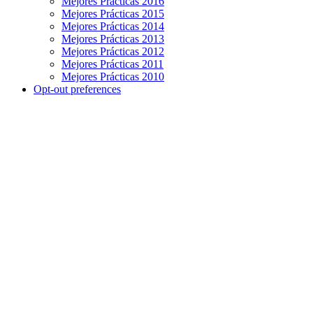
Mejores Prácticas 2016
Mejores Prácticas 2015
Mejores Prácticas 2014
Mejores Prácticas 2013
Mejores Prácticas 2012
Mejores Prácticas 2011
Mejores Prácticas 2010
Opt-out preferences