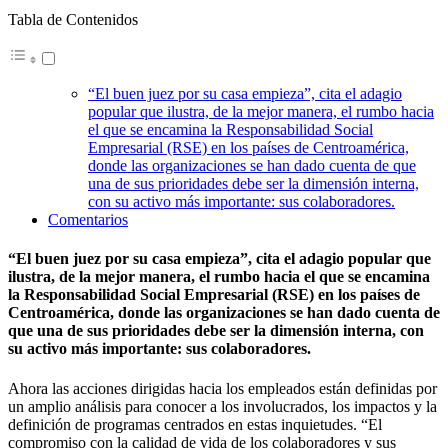
Tabla de Contenidos
“El buen juez por su casa empieza”, cita el adagio
popular que ilustra, de la mejor manera, el rumbo hacia
el que se encamina la Responsabilidad Social
Empresarial (RSE) en los países de Centroamérica,
donde las organizaciones se han dado cuenta de que
una de sus prioridades debe ser la dimensión interna,
con su activo más importante: sus colaboradores.
Comentarios
“El buen juez por su casa empieza”, cita el adagio popular que
ilustra, de la mejor manera, el rumbo hacia el que se encamina
la Responsabilidad Social Empresarial (RSE) en los países de
Centroamérica, donde las organizaciones se han dado cuenta de
que una de sus prioridades debe ser la dimensión interna, con
su activo más importante: sus colaboradores.
Ahora las acciones dirigidas hacia los empleados están definidas por
un amplio análisis para conocer a los involucrados, los impactos y la
definición de programas centrados en estas inquietudes. “El
compromiso con la calidad de vida de los colaboradores y sus