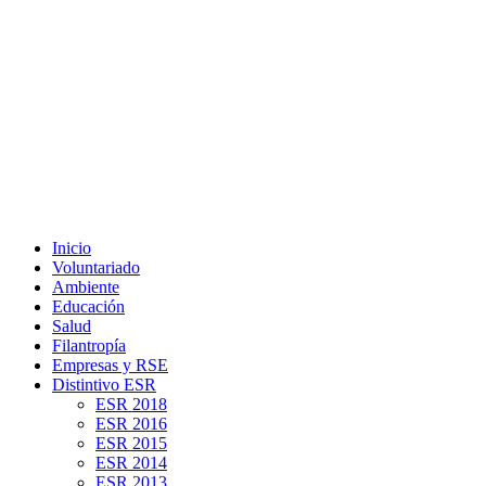
Inicio
Voluntariado
Ambiente
Educación
Salud
Filantropía
Empresas y RSE
Distintivo ESR
ESR 2018
ESR 2016
ESR 2015
ESR 2014
ESR 2013