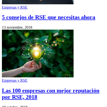
Empresas y RSE
5 consejos de RSE que necesitas ahora
13 noviembre, 2018
Empresas y RSE
Las 100 empresas con mejor reputación
por RSE, 2018