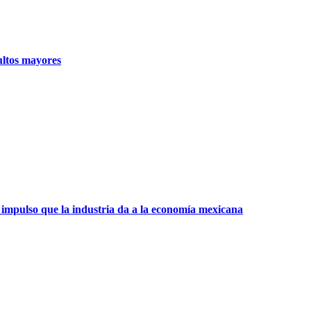
ultos mayores
 impulso que la industria da a la economía mexicana