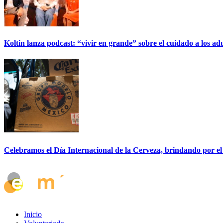
Koltin lanza podcast: “vivir en grande” sobre el cuidado a los ad
Celebramos el Día Internacional de la Cerveza, brindando por el
Inicio