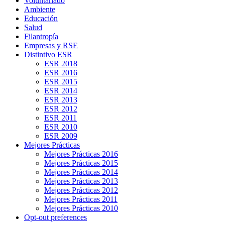
Voluntariado
Ambiente
Educación
Salud
Filantropía
Empresas y RSE
Distintivo ESR
ESR 2018
ESR 2016
ESR 2015
ESR 2014
ESR 2013
ESR 2012
ESR 2011
ESR 2010
ESR 2009
Mejores Prácticas
Mejores Prácticas 2016
Mejores Prácticas 2015
Mejores Prácticas 2014
Mejores Prácticas 2013
Mejores Prácticas 2012
Mejores Prácticas 2011
Mejores Prácticas 2010
Opt-out preferences