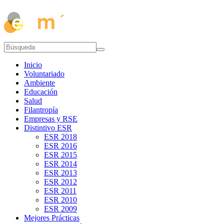
Inicio
Voluntariado
Ambiente
Educación
Salud
Filantropía
Empresas y RSE
Distintivo ESR
ESR 2018
ESR 2016
ESR 2015
ESR 2014
ESR 2013
ESR 2012
ESR 2011
ESR 2010
ESR 2009
Mejores Prácticas