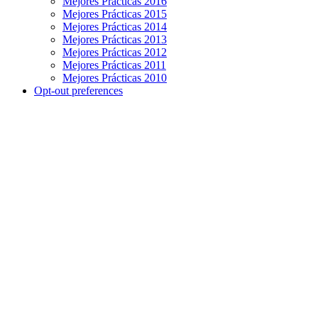
Mejores Prácticas 2016
Mejores Prácticas 2015
Mejores Prácticas 2014
Mejores Prácticas 2013
Mejores Prácticas 2012
Mejores Prácticas 2011
Mejores Prácticas 2010
Opt-out preferences