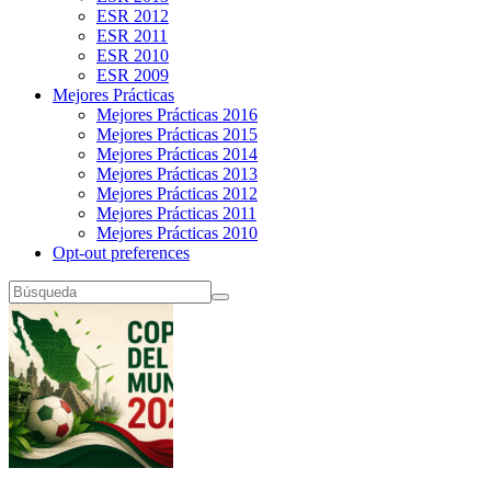
ESR 2012
ESR 2011
ESR 2010
ESR 2009
Mejores Prácticas
Mejores Prácticas 2016
Mejores Prácticas 2015
Mejores Prácticas 2014
Mejores Prácticas 2013
Mejores Prácticas 2012
Mejores Prácticas 2011
Mejores Prácticas 2010
Opt-out preferences