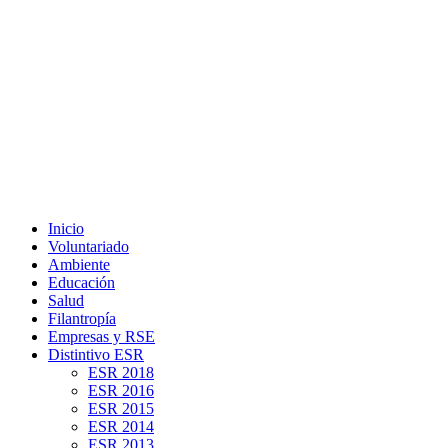
Inicio
Voluntariado
Ambiente
Educación
Salud
Filantropía
Empresas y RSE
Distintivo ESR
ESR 2018
ESR 2016
ESR 2015
ESR 2014
ESR 2013