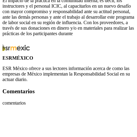
El impacto de la práctica en la comunidad interna; es decir, los
instructores y el personal ICIC, al capacitarlos en un nuevo desafío
con mayor compromiso y responsabilidad ante su actitud personal,
ante las demás personas y ante el trabajo al desarrollar este programa
de labor social en su región de influencia. Con los proveedores, a
través de sus donaciones en dinero y/o en materiales para realizar las
prácticas de los participantes durante
ESRMÉXICO
ESR México ofrece a sus lectores información acerca de como las
empresas de México implementan la Responsabilidad Social en su
actuar diario.
Comentarios
comentarios