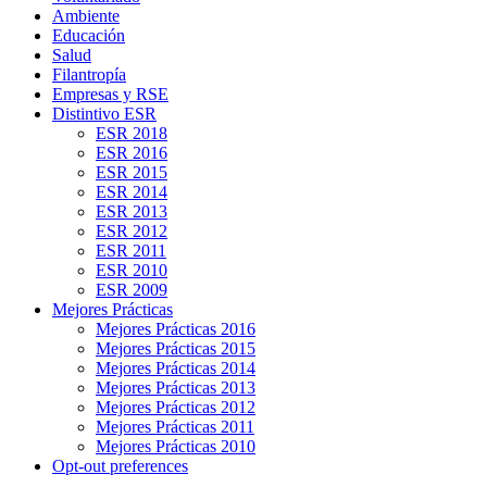
Ambiente
Educación
Salud
Filantropía
Empresas y RSE
Distintivo ESR
ESR 2018
ESR 2016
ESR 2015
ESR 2014
ESR 2013
ESR 2012
ESR 2011
ESR 2010
ESR 2009
Mejores Prácticas
Mejores Prácticas 2016
Mejores Prácticas 2015
Mejores Prácticas 2014
Mejores Prácticas 2013
Mejores Prácticas 2012
Mejores Prácticas 2011
Mejores Prácticas 2010
Opt-out preferences