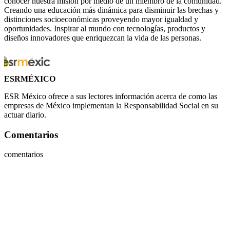
conocer nuestra misión por medio de un miembro de la comunidad.
Creando una educación más dinámica para disminuir las brechas y
distinciones socioeconómicas proveyendo mayor igualdad y
oportunidades. Inspirar al mundo con tecnologías, productos y
diseños innovadores que enriquezcan la vida de las personas.
ESRMÉXICO
ESR México ofrece a sus lectores información acerca de como las
empresas de México implementan la Responsabilidad Social en su
actuar diario.
Comentarios
comentarios