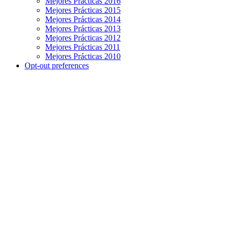
Mejores Prácticas 2016
Mejores Prácticas 2015
Mejores Prácticas 2014
Mejores Prácticas 2013
Mejores Prácticas 2012
Mejores Prácticas 2011
Mejores Prácticas 2010
Opt-out preferences