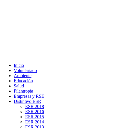
Inicio
Voluntariado
Ambiente
Educación
Salud
Filantropía
Empresas y RSE
Distintivo ESR
ESR 2018
ESR 2016
ESR 2015
ESR 2014
ESR 2013