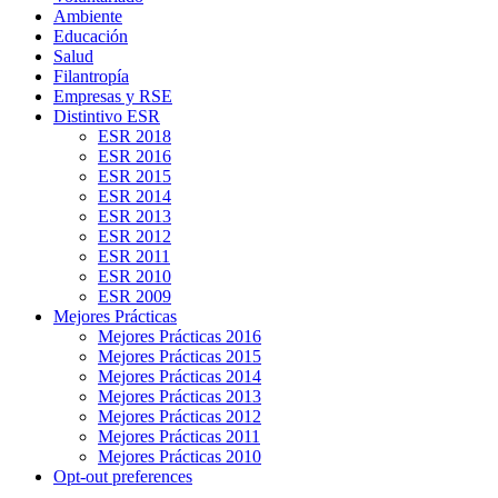
Ambiente
Educación
Salud
Filantropía
Empresas y RSE
Distintivo ESR
ESR 2018
ESR 2016
ESR 2015
ESR 2014
ESR 2013
ESR 2012
ESR 2011
ESR 2010
ESR 2009
Mejores Prácticas
Mejores Prácticas 2016
Mejores Prácticas 2015
Mejores Prácticas 2014
Mejores Prácticas 2013
Mejores Prácticas 2012
Mejores Prácticas 2011
Mejores Prácticas 2010
Opt-out preferences