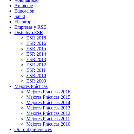
Voluntariado
Ambiente
Educación
Salud
Filantropía
Empresas y RSE
Distintivo ESR
ESR 2018
ESR 2016
ESR 2015
ESR 2014
ESR 2013
ESR 2012
ESR 2011
ESR 2010
ESR 2009
Mejores Prácticas
Mejores Prácticas 2016
Mejores Prácticas 2015
Mejores Prácticas 2014
Mejores Prácticas 2013
Mejores Prácticas 2012
Mejores Prácticas 2011
Mejores Prácticas 2010
Opt-out preferences