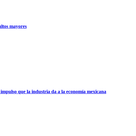
ultos mayores
 impulso que la industria da a la economía mexicana