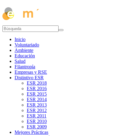
Inicio
Voluntariado
Ambiente
Educación
Salud
Filantropía
Empresas y RSE
Distintivo ESR
ESR 2018
ESR 2016
ESR 2015
ESR 2014
ESR 2013
ESR 2012
ESR 2011
ESR 2010
ESR 2009
Mejores Prácticas