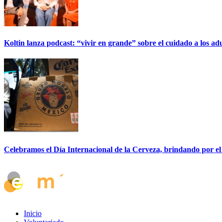
Koltin lanza podcast: “vivir en grande” sobre el cuidado a los ad
Celebramos el Día Internacional de la Cerveza, brindando por el
Inicio