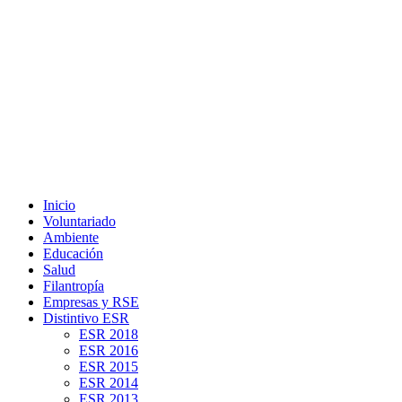
Inicio
Voluntariado
Ambiente
Educación
Salud
Filantropía
Empresas y RSE
Distintivo ESR
ESR 2018
ESR 2016
ESR 2015
ESR 2014
ESR 2013