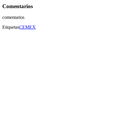
Comentarios
comentarios
Etiquetas
CEMEX