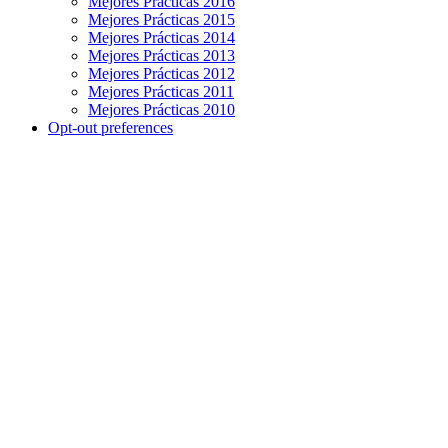
Mejores Prácticas 2016
Mejores Prácticas 2015
Mejores Prácticas 2014
Mejores Prácticas 2013
Mejores Prácticas 2012
Mejores Prácticas 2011
Mejores Prácticas 2010
Opt-out preferences