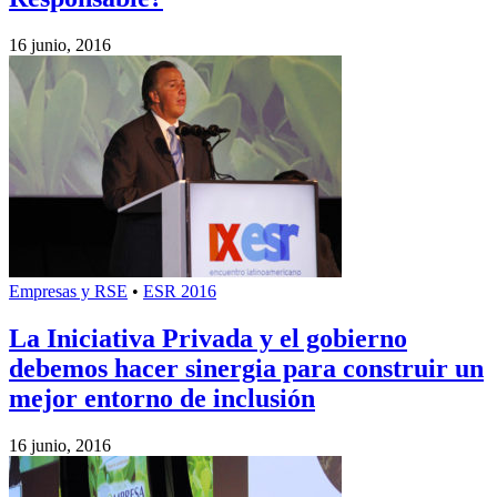
16 junio, 2016
Empresas y RSE
•
ESR 2016
La Iniciativa Privada y el gobierno
debemos hacer sinergia para construir un
mejor entorno de inclusión
16 junio, 2016