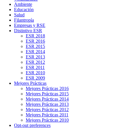
Ambiente
Educación
Salud
Filantropía
Empresas y RSE
Distintivo ESR
ESR 2018
ESR 2016
ESR 2015
ESR 2014
ESR 2013
ESR 2012
ESR 2011
ESR 2010
ESR 2009
Mejores Prácticas
Mejores Prácticas 2016
Mejores Prácticas 2015
Mejores Prácticas 2014
Mejores Prácticas 2013
Mejores Prácticas 2012
Mejores Prácticas 2011
Mejores Prácticas 2010
Opt-out preferences