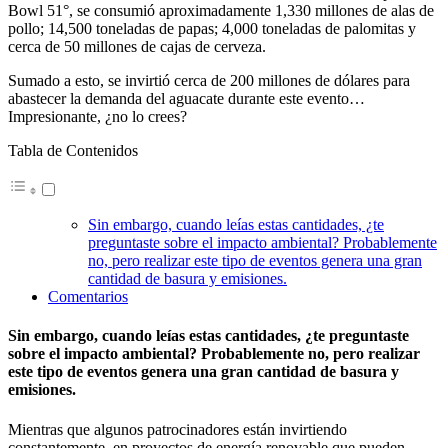
Bowl 51°, se consumió aproximadamente 1,330 millones de alas de
pollo; 14,500 toneladas de papas; 4,000 toneladas de palomitas y
cerca de 50 millones de cajas de cerveza.
Sumado a esto, se invirtió cerca de 200 millones de dólares para
abastecer la demanda del aguacate durante este evento…
Impresionante, ¿no lo crees?
Tabla de Contenidos
Sin embargo, cuando leías estas cantidades, ¿te
preguntaste sobre el impacto ambiental? Probablemente
no, pero realizar este tipo de eventos genera una gran
cantidad de basura y emisiones.
Comentarios
Sin embargo, cuando leías estas cantidades, ¿te preguntaste
sobre el impacto ambiental? Probablemente no, pero realizar
este tipo de eventos genera una gran cantidad de basura y
emisiones.
Mientras que algunos patrocinadores están invirtiendo
constantemente, en proyectos de energía renovable que pueden