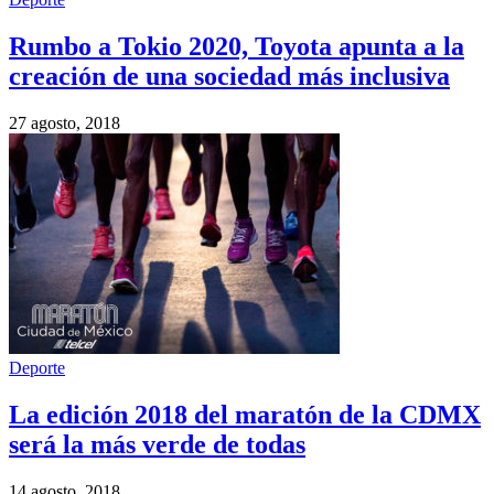
Rumbo a Tokio 2020, Toyota apunta a la
creación de una sociedad más inclusiva
27 agosto, 2018
Deporte
La edición 2018 del maratón de la CDMX
será la más verde de todas
14 agosto, 2018