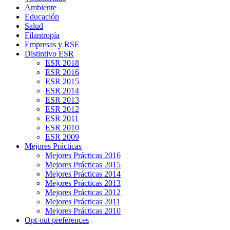
Ambiente
Educación
Salud
Filantropía
Empresas y RSE
Distintivo ESR
ESR 2018
ESR 2016
ESR 2015
ESR 2014
ESR 2013
ESR 2012
ESR 2011
ESR 2010
ESR 2009
Mejores Prácticas
Mejores Prácticas 2016
Mejores Prácticas 2015
Mejores Prácticas 2014
Mejores Prácticas 2013
Mejores Prácticas 2012
Mejores Prácticas 2011
Mejores Prácticas 2010
Opt-out preferences