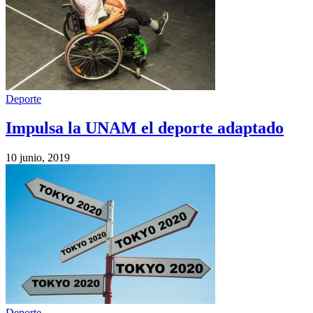
Deporte
Impulsa la UNAM el deporte adaptado
10 junio, 2019
Deporte