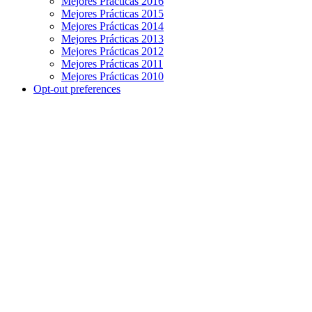
Mejores Prácticas 2016
Mejores Prácticas 2015
Mejores Prácticas 2014
Mejores Prácticas 2013
Mejores Prácticas 2012
Mejores Prácticas 2011
Mejores Prácticas 2010
Opt-out preferences