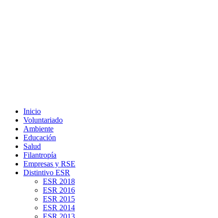
Inicio
Voluntariado
Ambiente
Educación
Salud
Filantropía
Empresas y RSE
Distintivo ESR
ESR 2018
ESR 2016
ESR 2015
ESR 2014
ESR 2013