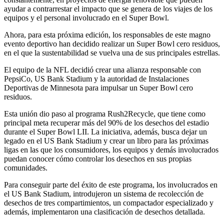
ayudar a contrarrestar el impacto que se genera de los viajes de los
equipos y el personal involucrado en el Super Bowl.
Ahora, para esta próxima edición, los responsables de este magno
evento deportivo han decidido realizar un Super Bowl cero residuos,
en el que la sustentabilidad se vuelva una de sus principales estrellas.
El equipo de la NFL decidió crear una alianza responsable con
PepsiCo, US Bank Stadium y la autoridad de Instalaciones
Deportivas de Minnesota para impulsar un Super Bowl cero
residuos.
Esta unión dio paso al programa Rush2Recycle, que tiene como
principal meta recuperar más del 90% de los desechos del estadio
durante el Super Bowl LII. La iniciativa, además, busca dejar un
legado en el US Bank Stadium y crear un libro para las próximas
ligas en las que los consumidores, los equipos y demás involucrados
puedan conocer cómo controlar los desechos en sus propias
comunidades.
Para conseguir parte del éxito de este programa, los involucrados en
el US Bank Stadium, introdujeron un sistema de recolección de
desechos de tres compartimientos, un compactador especializado y
además, implementaron una clasificación de desechos detallada.