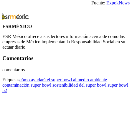
Fuente:
ExpokNews
ESRMÉXICO
ESR México ofrece a sus lectores información acerca de como las
empresas de México implementan la Responsabilidad Social en su
actuar diario.
Comentarios
comentarios
Etiquetas
cómo ayudará el super bowl al medio ambiente
contaminación super bowl
sostenibilidad del super bowl
super bowl
52