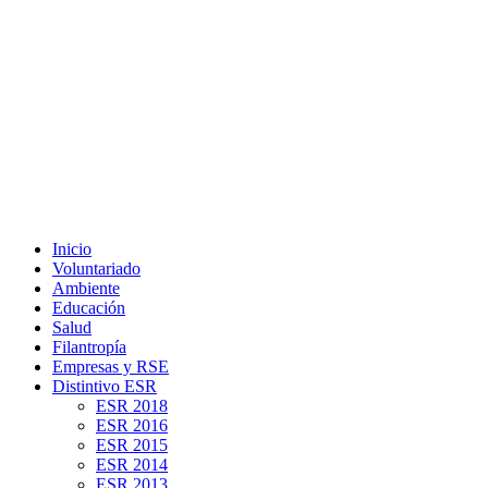
Inicio
Voluntariado
Ambiente
Educación
Salud
Filantropía
Empresas y RSE
Distintivo ESR
ESR 2018
ESR 2016
ESR 2015
ESR 2014
ESR 2013