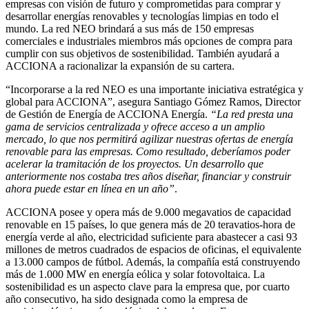
empresas con visión de futuro y comprometidas para comprar y
desarrollar energías renovables y tecnologías limpias en todo el
mundo. La red NEO brindará a sus más de 150 empresas
comerciales e industriales miembros más opciones de compra para
cumplir con sus objetivos de sostenibilidad. También ayudará a
ACCIONA a racionalizar la expansión de su cartera.
“Incorporarse a la red NEO es una importante iniciativa estratégica y
global para ACCIONA”, asegura Santiago Gómez Ramos, Director
de Gestión de Energía de ACCIONA Energía.
“La red presta una
gama de servicios centralizada y ofrece acceso a un amplio
mercado, lo que nos permitirá agilizar nuestras ofertas de energía
renovable para las empresas. Como resultado, deberíamos poder
acelerar la tramitación de los proyectos. Un desarrollo que
anteriormente nos costaba tres años diseñar, financiar y construir
ahora puede estar en línea en un año”
.
ACCIONA posee y opera más de 9.000 megavatios de capacidad
renovable en 15 países, lo que genera más de 20 teravatios-hora de
energía verde al año, electricidad suficiente para abastecer a casi 93
millones de metros cuadrados de espacios de oficinas, el equivalente
a 13.000 campos de fútbol. Además, la compañía está construyendo
más de 1.000 MW en energía eólica y solar fotovoltaica. La
sostenibilidad es un aspecto clave para la empresa que, por cuarto
año consecutivo, ha sido designada como la empresa de