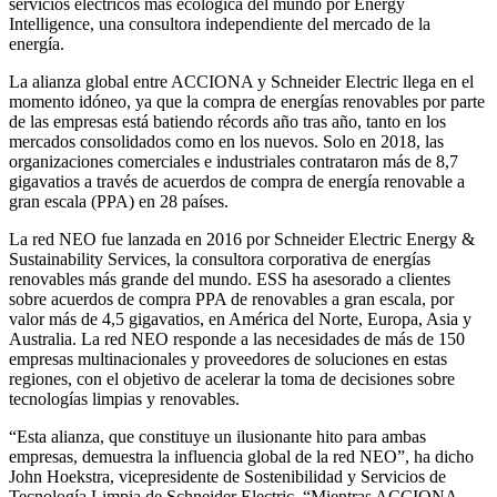
servicios
eléctricos más ecológica del mundo por Energy
Intelligence, una consultora independiente del mercado de la
energía.
La alianza global entre ACCIONA y Schneider Electric llega en el
momento idóneo, ya que la compra de energías renovables por parte
de las empresas está batiendo récords año tras año, tanto en los
mercados consolidados como en los nuevos. Solo en 2018, las
organizaciones comerciales e industriales contrataron más de 8,7
gigavatios a través de acuerdos de compra de energía renovable a
gran escala (PPA) en 28 países.
La red NEO fue lanzada en 2016 por Schneider Electric Energy &
Sustainability Services, la consultora corporativa de energías
renovables más grande del mundo. ESS ha asesorado a clientes
sobre acuerdos de compra PPA de renovables a gran escala, por
valor más de 4,5 gigavatios, en América del Norte, Europa, Asia y
Australia. La red NEO responde a las necesidades de más de 150
empresas multinacionales y proveedores de soluciones en estas
regiones, con el objetivo de acelerar la toma de decisiones sobre
tecnologías limpias y renovables.
“Esta alianza, que constituye un ilusionante hito para ambas
empresas, demuestra la influencia global de la red NEO”, ha dicho
John Hoekstra, vicepresidente de Sostenibilidad y Servicios de
Tecnología Limpia de Schneider Electric. “Mientras ACCIONA