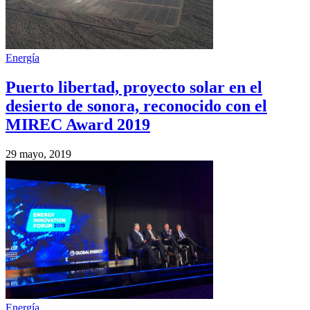
Energía
Puerto libertad, proyecto solar en el
desierto de sonora, reconocido con el
MIREC Award 2019
29 mayo, 2019
Energía