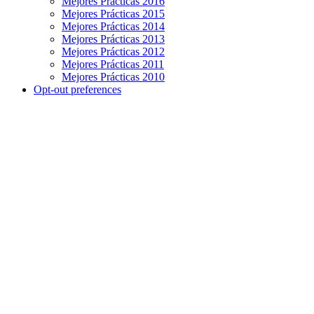
Mejores Prácticas 2016
Mejores Prácticas 2015
Mejores Prácticas 2014
Mejores Prácticas 2013
Mejores Prácticas 2012
Mejores Prácticas 2011
Mejores Prácticas 2010
Opt-out preferences