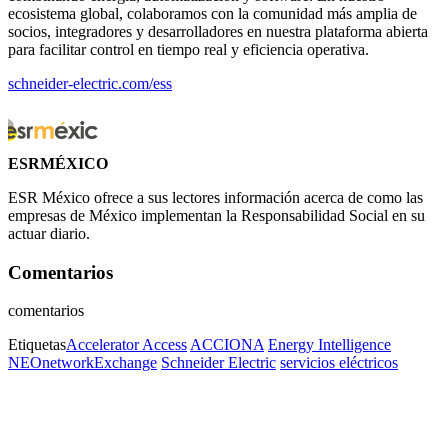
ecosistema global, colaboramos con la comunidad más amplia de
socios, integradores y desarrolladores en nuestra plataforma abierta
para facilitar control en tiempo real y eficiencia operativa.
schneider-electric.com/ess
ESRMÉXICO
ESR México ofrece a sus lectores información acerca de como las
empresas de México implementan la Responsabilidad Social en su
actuar diario.
Comentarios
comentarios
Etiquetas
Accelerator Access
ACCIONA
Energy Intelligence
NEOnetworkExchange
Schneider Electric
servicios eléctricos