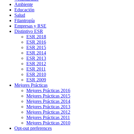
Ambiente
Educación
Salud
Filantropía
Empresas y RSE
Distintivo ESR
ESR 2018
ESR 2016
ESR 2015
ESR 2014
ESR 2013
ESR 2012
ESR 2011
ESR 2010
ESR 2009
Mejores Prácticas
Mejores Prácticas 2016
Mejores Prácticas 2015
Mejores Prácticas 2014
Mejores Prácticas 2013
Mejores Prácticas 2012
Mejores Prácticas 2011
Mejores Prácticas 2010
Opt-out preferences