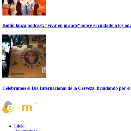
Koltin lanza podcast: “vivir en grande” sobre el cuidado a los ad
Celebramos el Día Internacional de la Cerveza, brindando por el
Inicio