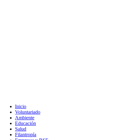
Inicio
Voluntariado
Ambiente
Educación
Salud
Filantropía