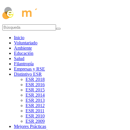
Inicio
Voluntariado
Ambiente
Educación
Salud
Filantropía
Empresas y RSE
Distintivo ESR
ESR 2018
ESR 2016
ESR 2015
ESR 2014
ESR 2013
ESR 2012
ESR 2011
ESR 2010
ESR 2009
Mejores Prácticas