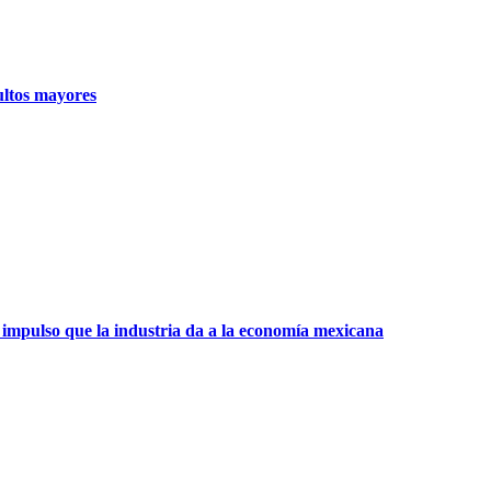
ultos mayores
 impulso que la industria da a la economía mexicana