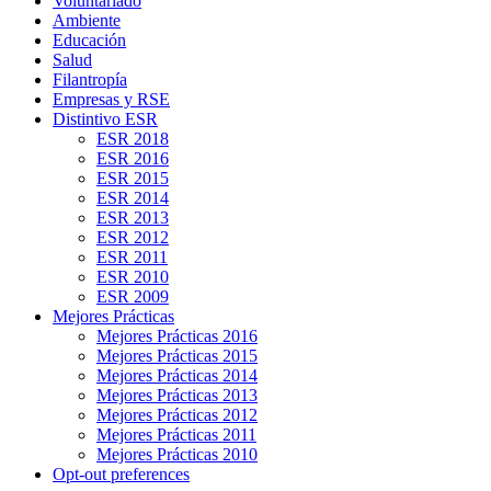
Voluntariado
Ambiente
Educación
Salud
Filantropía
Empresas y RSE
Distintivo ESR
ESR 2018
ESR 2016
ESR 2015
ESR 2014
ESR 2013
ESR 2012
ESR 2011
ESR 2010
ESR 2009
Mejores Prácticas
Mejores Prácticas 2016
Mejores Prácticas 2015
Mejores Prácticas 2014
Mejores Prácticas 2013
Mejores Prácticas 2012
Mejores Prácticas 2011
Mejores Prácticas 2010
Opt-out preferences