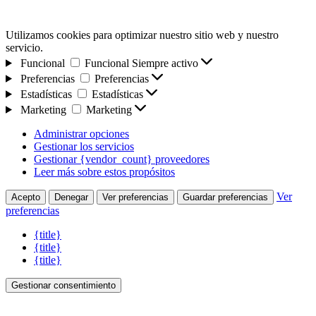
Utilizamos cookies para optimizar nuestro sitio web y nuestro
servicio.
Funcional
Funcional
Siempre activo
Preferencias
Preferencias
Estadísticas
Estadísticas
Marketing
Marketing
Administrar opciones
Gestionar los servicios
Gestionar {vendor_count} proveedores
Leer más sobre estos propósitos
Ver
Acepto
Denegar
Ver preferencias
Guardar preferencias
preferencias
{title}
{title}
{title}
Gestionar consentimiento