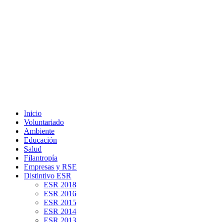
Inicio
Voluntariado
Ambiente
Educación
Salud
Filantropía
Empresas y RSE
Distintivo ESR
ESR 2018
ESR 2016
ESR 2015
ESR 2014
ESR 2013