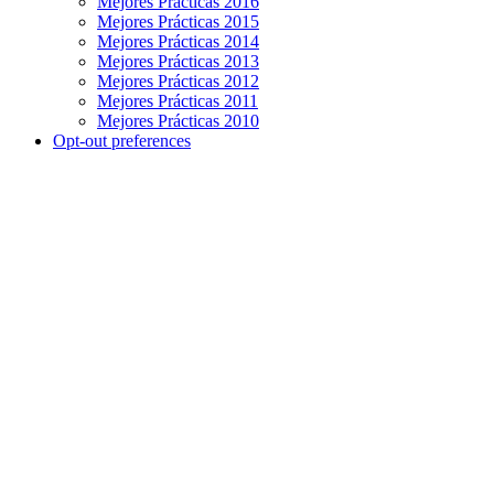
Mejores Prácticas 2016
Mejores Prácticas 2015
Mejores Prácticas 2014
Mejores Prácticas 2013
Mejores Prácticas 2012
Mejores Prácticas 2011
Mejores Prácticas 2010
Opt-out preferences