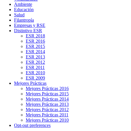
Ambiente
Educación
Salud
Filantropía
Empresas y RSE
Distintivo ESR
ESR 2018
ESR 2016
ESR 2015
ESR 2014
ESR 2013
ESR 2012
ESR 2011
ESR 2010
ESR 2009
Mejores Prácticas
Mejores Prácticas 2016
Mejores Prácticas 2015
Mejores Prácticas 2014
Mejores Prácticas 2013
Mejores Prácticas 2012
Mejores Prácticas 2011
Mejores Prácticas 2010
Opt-out preferences