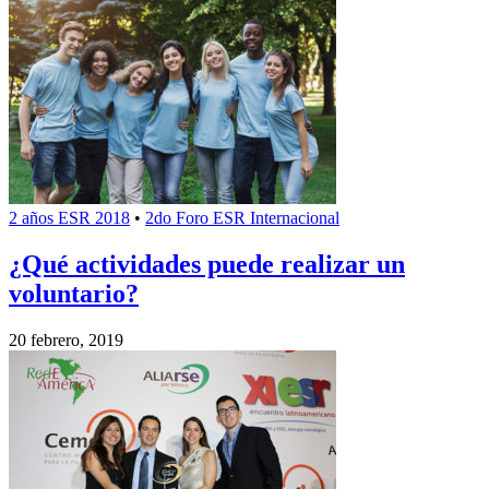
2 años ESR 2018
•
2do Foro ESR Internacional
¿Qué actividades puede realizar un
voluntario?
20 febrero, 2019