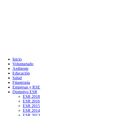
Inicio
Voluntariado
Ambiente
Educación
Salud
Filantropía
Empresas y RSE
Distintivo ESR
ESR 2018
ESR 2016
ESR 2015
ESR 2014
ESR 2013