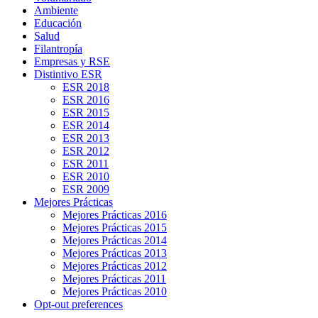
Ambiente
Educación
Salud
Filantropía
Empresas y RSE
Distintivo ESR
ESR 2018
ESR 2016
ESR 2015
ESR 2014
ESR 2013
ESR 2012
ESR 2011
ESR 2010
ESR 2009
Mejores Prácticas
Mejores Prácticas 2016
Mejores Prácticas 2015
Mejores Prácticas 2014
Mejores Prácticas 2013
Mejores Prácticas 2012
Mejores Prácticas 2011
Mejores Prácticas 2010
Opt-out preferences