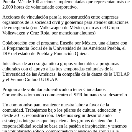
Puebla. Más de 100 acciones implementadas que representan más de
2,000 horas de voluntariado corporativo.
Acciones de vinculación para la reconstrucción entre empresas,
organismos de la sociedad civil y gobiernos para atender situaciones
de emergencia (con Volkswagen de México, marcas del Grupo
Volkswagen y Cruz Roja, por mencionar algunos).
Colaboración con el programa Enseña por México, una alianza con
la Preparatoria Social de la Universidad de las Américas Puebla, el
DIF del estado de Puebla y Fundación Quiera.
Iniciativas de acceso gratuito a grupos vulnerables a programas
culturales con el apoyo a las tres temporadas culturales de la
Universidad de las Américas, la compañía de la danza de la UDLAP
y el Verano Cultural UDLAP.
Programa de voluntariado enfocado a tener Ciudadanos
Corporativos tomando como centro el SER humano y su desarrollo.
Un compromiso para mantener nuestra labor a favor de la
comunidad. Trabajamos bajo los pilares de cultura, educación, y
desde 2017, reconstrucción. Debemos seguir desarrollando
estrategias integrales que impacten a los grupos de atención. La
responsabilidad social se basa en la pasión e inspiración; y tenemos
un voluntariado sólido, comprometido y ansioso de apoyar a la