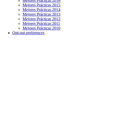
Mejores Prácticas 2016
Mejores Prácticas 2015
Mejores Prácticas 2014
Mejores Prácticas 2013
Mejores Prácticas 2012
Mejores Prácticas 2011
Mejores Prácticas 2010
Opt-out preferences