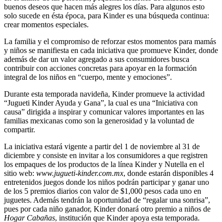
buenos deseos que hacen más alegres los días. Para algunos esto
solo sucede en ésta época, para Kinder es una búsqueda continua:
crear momentos especiales.
La familia y el compromiso de reforzar estos momentos para mamás
y niños se manifiesta en cada iniciativa que promueve Kinder, donde
además de dar un valor agregado a sus consumidores busca
contribuir con acciones concretas para apoyar en la formación
integral de los niños en “cuerpo, mente y emociones”.
Durante esta temporada navideña, Kinder promueve la actividad
“Jugueti Kinder Ayuda y Gana”, la cual es una “Iniciativa con
causa” dirigida a inspirar y comunicar valores importantes en las
familias mexicanas como son la generosidad y la voluntad de
compartir.
La iniciativa estará vigente a partir del 1 de noviembre al 31 de
diciembre y consiste en invitar a los consumidores a que registren
los empaques de los productos de la línea Kinder y Nutella en el
sitio web:
www.jugueti-kinder.com.mx
, donde estarán disponibles 4
entretenidos juegos donde los niños podrán participar y ganar uno
de los 5 premios diarios con valor de $1,000 pesos cada uno en
juguetes. Además tendrán la oportunidad de “regalar una sonrisa”,
pues por cada niño ganador, Kinder donará otro premio a niños de
Hogar Cabañas
, institución que Kinder apoya esta temporada.