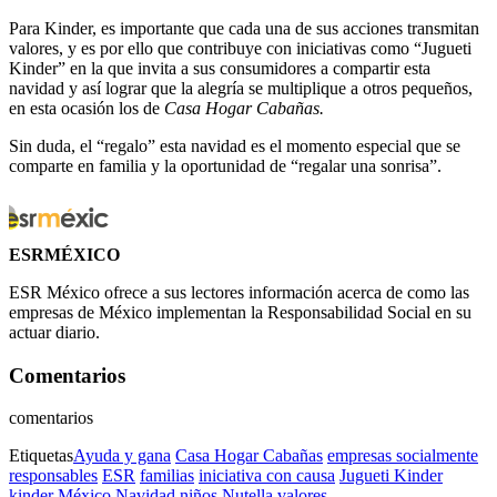
Para Kinder, es importante que cada una de sus acciones transmitan
valores, y es por ello que contribuye con iniciativas como “Jugueti
Kinder” en la que invita a sus consumidores a compartir esta
navidad y así lograr que la alegría se multiplique a otros pequeños,
en esta ocasión los de
Casa Hogar Cabañas.
Sin duda, el “regalo” esta navidad es el momento especial que se
comparte en familia y la oportunidad de “regalar una sonrisa”.
ESRMÉXICO
ESR México ofrece a sus lectores información acerca de como las
empresas de México implementan la Responsabilidad Social en su
actuar diario.
Comentarios
comentarios
Etiquetas
Ayuda y gana
Casa Hogar Cabañas
empresas socialmente
responsables
ESR
familias
iniciativa con causa
Jugueti Kinder
kinder
México
Navidad
niños
Nutella
valores