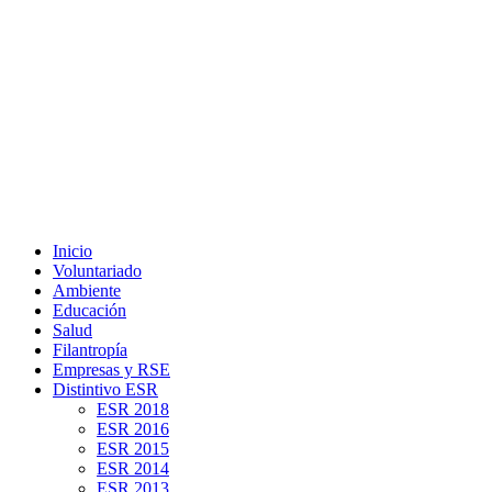
Inicio
Voluntariado
Ambiente
Educación
Salud
Filantropía
Empresas y RSE
Distintivo ESR
ESR 2018
ESR 2016
ESR 2015
ESR 2014
ESR 2013