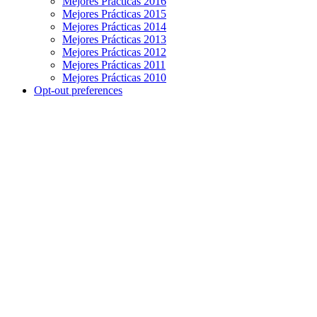
Mejores Prácticas 2016
Mejores Prácticas 2015
Mejores Prácticas 2014
Mejores Prácticas 2013
Mejores Prácticas 2012
Mejores Prácticas 2011
Mejores Prácticas 2010
Opt-out preferences