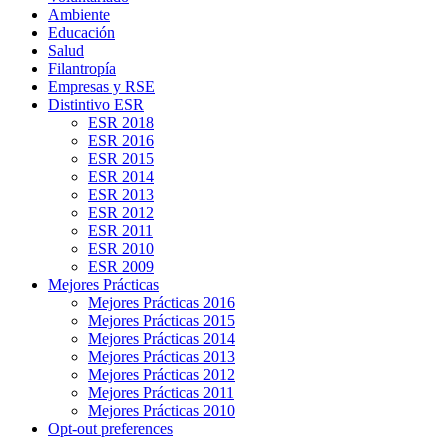
Ambiente
Educación
Salud
Filantropía
Empresas y RSE
Distintivo ESR
ESR 2018
ESR 2016
ESR 2015
ESR 2014
ESR 2013
ESR 2012
ESR 2011
ESR 2010
ESR 2009
Mejores Prácticas
Mejores Prácticas 2016
Mejores Prácticas 2015
Mejores Prácticas 2014
Mejores Prácticas 2013
Mejores Prácticas 2012
Mejores Prácticas 2011
Mejores Prácticas 2010
Opt-out preferences