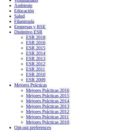
Voluntariado
Ambiente
Educación
Salud
Filantropía
Empresas y RSE
Distintivo ESR
ESR 2018
ESR 2016
ESR 2015
ESR 2014
ESR 2013
ESR 2012
ESR 2011
ESR 2010
ESR 2009
Mejores Prácticas
Mejores Prácticas 2016
Mejores Prácticas 2015
Mejores Prácticas 2014
Mejores Prácticas 2013
Mejores Prácticas 2012
Mejores Prácticas 2011
Mejores Prácticas 2010
Opt-out preferences