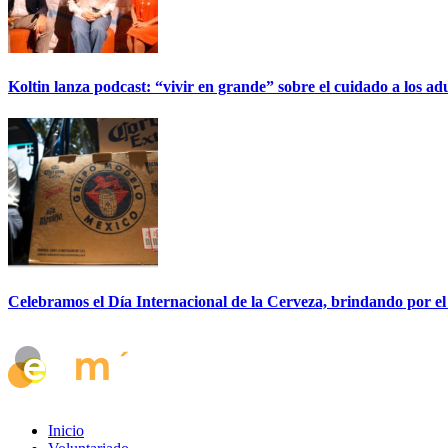
Koltin lanza podcast: “vivir en grande” sobre el cuidado a los ad
Celebramos el Día Internacional de la Cerveza, brindando por el
Inicio