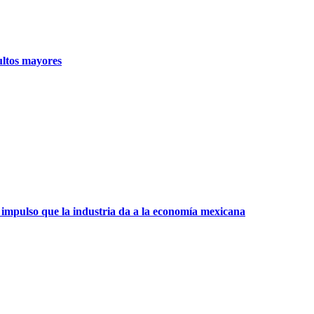
ultos mayores
 impulso que la industria da a la economía mexicana