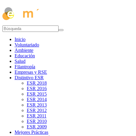
Inicio
Voluntariado
Ambiente
Educación
Salud
Filantropía
Empresas y RSE
Distintivo ESR
ESR 2018
ESR 2016
ESR 2015
ESR 2014
ESR 2013
ESR 2012
ESR 2011
ESR 2010
ESR 2009
Mejores Prácticas