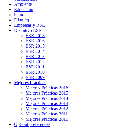
Ambiente
Educación
Salud
Filantropía
Empresas y RSE
Distintivo ESR
ESR 2018
ESR 2016
ESR 2015
ESR 2014
ESR 2013
ESR 2012
ESR 2011
ESR 2010
ESR 2009
Mejores Prácticas
Mejores Prácticas 2016
Mejores Prácticas 2015
Mejores Prácticas 2014
Mejores Prácticas 2013
Mejores Prácticas 2012
Mejores Prácticas 2011
Mejores Prácticas 2010
Opt-out preferences