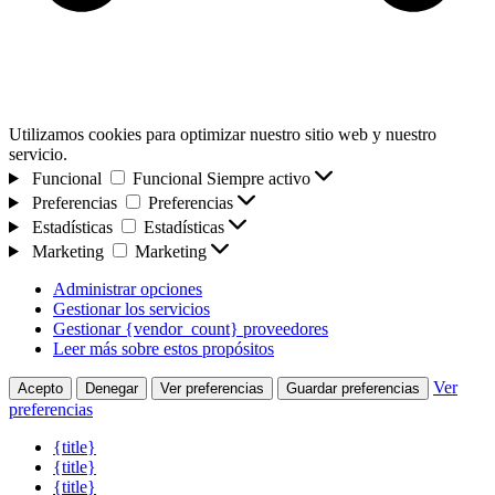
Utilizamos cookies para optimizar nuestro sitio web y nuestro
servicio.
Funcional
Funcional
Siempre activo
Preferencias
Preferencias
Estadísticas
Estadísticas
Marketing
Marketing
Administrar opciones
Gestionar los servicios
Gestionar {vendor_count} proveedores
Leer más sobre estos propósitos
Ver
Acepto
Denegar
Ver preferencias
Guardar preferencias
preferencias
{title}
{title}
{title}