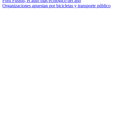
Ford Fusion, el auto más ecológico del año
Organizaciones apuestan por bicicletas y transporte público