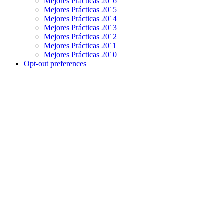
Mejores Prácticas 2016
Mejores Prácticas 2015
Mejores Prácticas 2014
Mejores Prácticas 2013
Mejores Prácticas 2012
Mejores Prácticas 2011
Mejores Prácticas 2010
Opt-out preferences