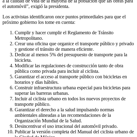
a la calidad de vida de la mayoría de la población que las obras para
el automóvil”, exigió la presidenta.
Los activistas identificaron once puntos primordiales para que el
próximo gobierno los tome en cuenta:
Cumplir y hacer cumplir el Reglamento de Tránsito
Metropolitano.
Crear una oficina que organice el transporte público y privado
y gestione el tránsito de manera eficiente.
Dedicar al menos 5% del presupuesto de transporte para la
bicicleta.
Modificar las regulaciones de construcción tanto de obra
pública como privada para incluir al ciclista.
Garantizar el acceso al transporte público con bicicletas en
horarios y días hábiles.
Construir infraestructura urbana especial para bicicletas para
superar las barreras urbanas.
Incluir al ciclista urbano en todos los nuevos proyectos de
transporte público.
Garantizar el derecho a la salud impulsando normas
ambientales alineadas a las recomendaciones de la
Organización Mundial de la Salud.
Desincentivar el uso irracional del automóvil privado.
Publicar la versión completa del Manual del ciclista urbano de