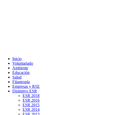
Inicio
Voluntariado
Ambiente
Educación
Salud
Filantropía
Empresas y RSE
Distintivo ESR
ESR 2018
ESR 2016
ESR 2015
ESR 2014
ESR 2013