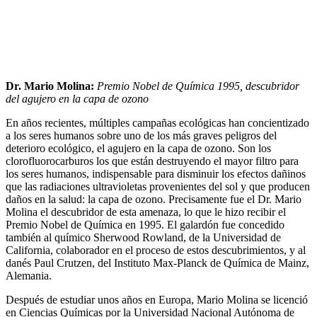
Dr. Mario Molina:
Premio Nobel de Química 1995, descubridor
del agujero en la capa de ozono
En años recientes, múltiples campañas ecológicas han concientizado
a los seres humanos sobre uno de los más graves peligros del
deterioro ecológico, el agujero en la capa de ozono. Son los
clorofluorocarburos los que están destruyendo el mayor filtro para
los seres humanos, indispensable para disminuir los efectos dañinos
que las radiaciones ultravioletas provenientes del sol y que producen
daños en la salud: la capa de ozono. Precisamente fue el Dr. Mario
Molina el descubridor de esta amenaza, lo que le hizo recibir el
Premio Nobel de Química en 1995. El galardón fue concedido
también al químico Sherwood Rowland, de la Universidad de
California, colaborador en el proceso de estos descubrimientos, y al
danés Paul Crutzen, del Instituto Max-Planck de Química de Mainz,
Alemania.
Después de estudiar unos años en Europa, Mario Molina se licenció
en Ciencias Químicas por la Universidad Nacional Autónoma de