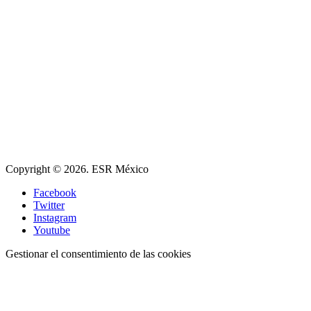
Copyright © 2026. ESR México
Facebook
Twitter
Instagram
Youtube
Gestionar el consentimiento de las cookies