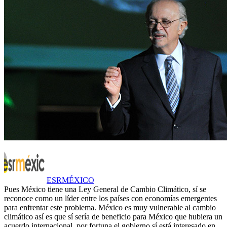
ESRMÉXICO
Pues México tiene una Ley General de Cambio Climático, sí se
reconoce como un líder entre los países con economías emergentes
para enfrentar este problema. México es muy vulnerable al cambio
climático así es que sí sería de beneficio para México que hubiera un
acuerdo internacional, por fortuna el gobierno sí está interesado en