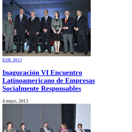
ESR 2013
Inaguración VI Encuentro
Latinoamericano de Empresas
Socialmente Responsables
4 mayo, 2013