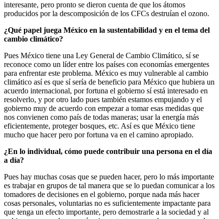
interesante, pero pronto se dieron cuenta de que los átomos
producidos por la descomposición de los CFCs destruían el ozono.
¿Qué papel juega México en la sustentabilidad y en el tema del
cambio climático?
Pues México tiene una Ley General de Cambio Climático, sí se
reconoce como un líder entre los países con economías emergentes
para enfrentar este problema. México es muy vulnerable al cambio
climático así es que sí sería de beneficio para México que hubiera un
acuerdo internacional, por fortuna el gobierno sí está interesado en
resolverlo, y por otro lado pues también estamos empujando y el
gobierno muy de acuerdo con empezar a tomar esas medidas que
nos convienen como país de todas maneras; usar la energía más
eficientemente, proteger bosques, etc. Así es que México tiene
mucho que hacer pero por fortuna va en el camino apropiado.
¿En lo individual, cómo puede contribuir una persona en el día
a día?
Pues hay muchas cosas que se pueden hacer, pero lo más importante
es trabajar en grupos de tal manera que se lo puedan comunicar a los
tomadores de decisiones en el gobierno, porque nada más hacer
cosas personales, voluntarias no es suficientemente impactante para
que tenga un efecto importante, pero demostrarle a la sociedad y al