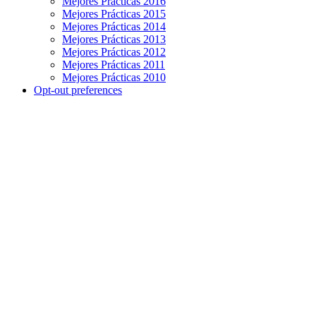
Mejores Prácticas 2016
Mejores Prácticas 2015
Mejores Prácticas 2014
Mejores Prácticas 2013
Mejores Prácticas 2012
Mejores Prácticas 2011
Mejores Prácticas 2010
Opt-out preferences