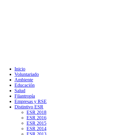
Inicio
Voluntariado
Ambiente
Educación
Salud
Filantropía
Empresas y RSE
Distintivo ESR
ESR 2018
ESR 2016
ESR 2015
ESR 2014
ESR 2013