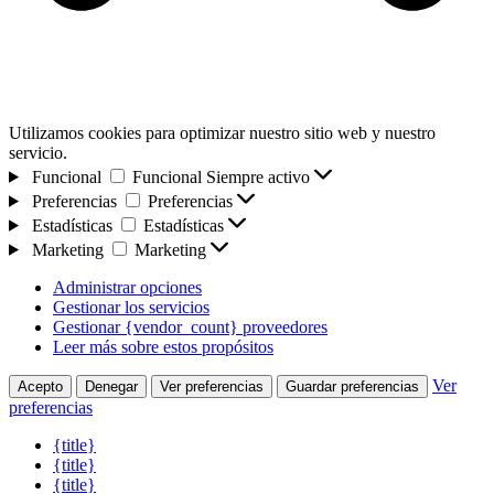
Utilizamos cookies para optimizar nuestro sitio web y nuestro
servicio.
Funcional
Funcional
Siempre activo
Preferencias
Preferencias
Estadísticas
Estadísticas
Marketing
Marketing
Administrar opciones
Gestionar los servicios
Gestionar {vendor_count} proveedores
Leer más sobre estos propósitos
Ver
Acepto
Denegar
Ver preferencias
Guardar preferencias
preferencias
{title}
{title}
{title}