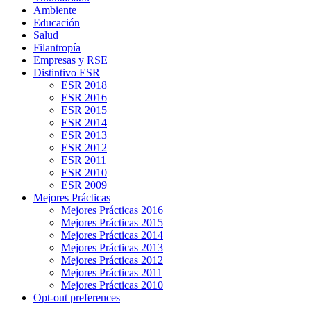
Ambiente
Educación
Salud
Filantropía
Empresas y RSE
Distintivo ESR
ESR 2018
ESR 2016
ESR 2015
ESR 2014
ESR 2013
ESR 2012
ESR 2011
ESR 2010
ESR 2009
Mejores Prácticas
Mejores Prácticas 2016
Mejores Prácticas 2015
Mejores Prácticas 2014
Mejores Prácticas 2013
Mejores Prácticas 2012
Mejores Prácticas 2011
Mejores Prácticas 2010
Opt-out preferences