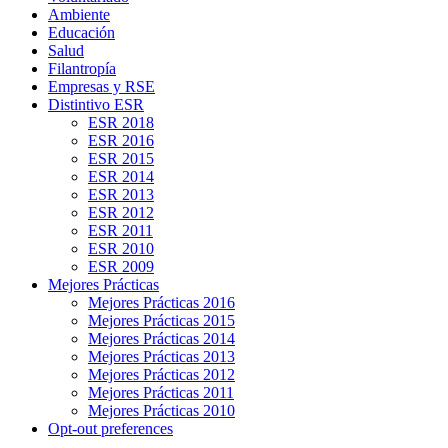
Ambiente
Educación
Salud
Filantropía
Empresas y RSE
Distintivo ESR
ESR 2018
ESR 2016
ESR 2015
ESR 2014
ESR 2013
ESR 2012
ESR 2011
ESR 2010
ESR 2009
Mejores Prácticas
Mejores Prácticas 2016
Mejores Prácticas 2015
Mejores Prácticas 2014
Mejores Prácticas 2013
Mejores Prácticas 2012
Mejores Prácticas 2011
Mejores Prácticas 2010
Opt-out preferences