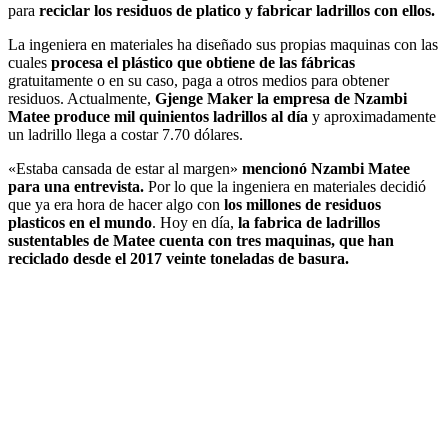
para
reciclar los residuos de platico y fabricar ladrillos con ellos.
La ingeniera en materiales ha diseñado sus propias maquinas con las
cuales
procesa el plástico que obtiene de las fábricas
gratuitamente o en su caso, paga a otros medios para obtener
residuos. Actualmente,
Gjenge Maker la empresa de Nzambi
Matee produce mil quinientos ladrillos al día
y aproximadamente
un ladrillo llega a costar 7.70 dólares.
«Estaba cansada de estar al margen»
mencionó Nzambi Matee
para una entrevista.
Por lo que la ingeniera en materiales decidió
que ya era hora de hacer algo con
los millones de residuos
plasticos en el mundo
. Hoy en día,
la fabrica de ladrillos
sustentables de Matee cuenta con tres maquinas, que han
reciclado desde el 2017 veinte toneladas de basura.