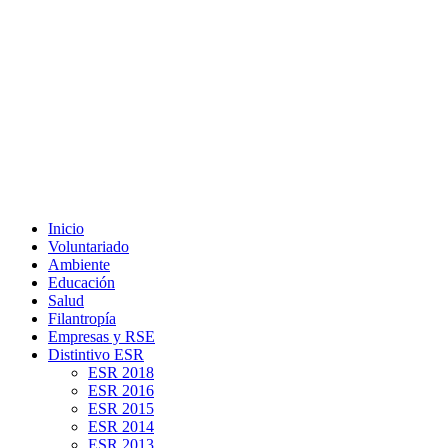
Inicio
Voluntariado
Ambiente
Educación
Salud
Filantropía
Empresas y RSE
Distintivo ESR
ESR 2018
ESR 2016
ESR 2015
ESR 2014
ESR 2013