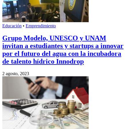
Educación
•
Emprendimiento
Grupo Modelo, UNESCO y UNAM
invitan a estudiantes y startups a innovar
por el futuro del agua con la incubadora
de talento hídrico Innodrop
2 agosto, 2023