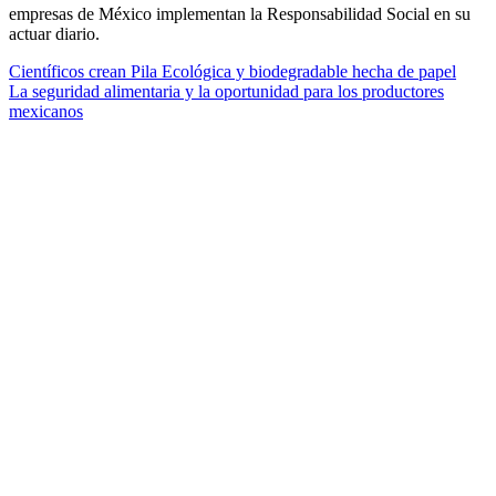
empresas de México implementan la Responsabilidad Social en su
actuar diario.
Científicos crean Pila Ecológica y biodegradable hecha de papel
La seguridad alimentaria y la oportunidad para los productores
mexicanos