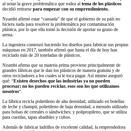
al notar la grave problemática que rodea al
tema de los plásticos
decidió retirarse
para empezar con su emprendimiento.
Nzambi afirmó estar “cansada” de que el gobierno de su país no
hiciera nada para resolver la problemática por contaminación
plástica, por lo que ella tomó la decisión de aportar su grano de
arena.
La ingeniera comenzó haciendo los diseños para fabricar sus propias
máquinas en 2017, también afirmó que hasta el día de hoy han
reciclado más de 20 toneladas de plásticos.
Nzambi afirma que su materia prima proviene principalmente de
grandes fábricas que le dan los plásticos de manera gratuita y de
otros recicladores a los cuales si le toca pagar. Así mismo aseguró
qué: “
Existen desechos que las industrias ya no pueden
procesar; no los pueden reciclar, esos son los que utilizamos
nosotros
“.
La fábrica recicla polietileno de alta densidad, utilizado en botellas
de leche y champú; polietileno de baja densidad, a menudo utilizado
para bolsas de cereales o sándwiches; y polipropileno, que se utiliza
para cuerdas, tapas abatibles y cubos.
Además de fabricar ladrillos de excelente calidad, la emprendedora