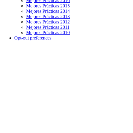
Mejores Prácticas 2016
Mejores Prácticas 2015
Mejores Prácticas 2014
Mejores Prácticas 2013
Mejores Prácticas 2012
Mejores Prácticas 2011
Mejores Prácticas 2010
Opt-out preferences