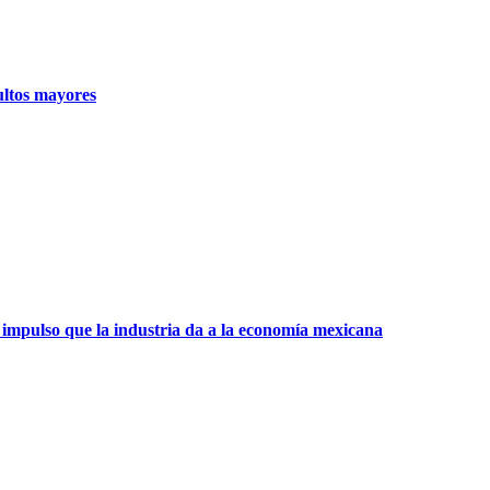
ultos mayores
 impulso que la industria da a la economía mexicana