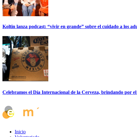
Koltin lanza podcast: “vivir en grande” sobre el cuidado a los ad
Celebramos el Día Internacional de la Cerveza, brindando por el
Inicio