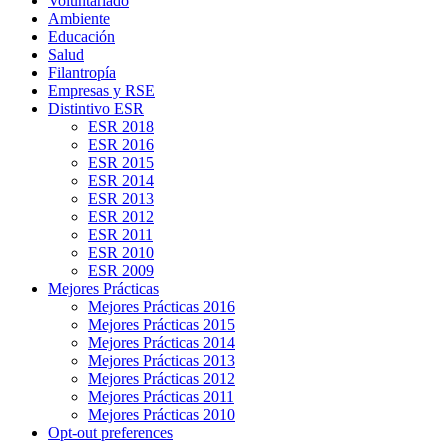
Voluntariado
Ambiente
Educación
Salud
Filantropía
Empresas y RSE
Distintivo ESR
ESR 2018
ESR 2016
ESR 2015
ESR 2014
ESR 2013
ESR 2012
ESR 2011
ESR 2010
ESR 2009
Mejores Prácticas
Mejores Prácticas 2016
Mejores Prácticas 2015
Mejores Prácticas 2014
Mejores Prácticas 2013
Mejores Prácticas 2012
Mejores Prácticas 2011
Mejores Prácticas 2010
Opt-out preferences