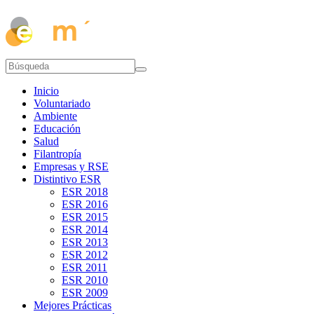
Inicio
Voluntariado
Ambiente
Educación
Salud
Filantropía
Empresas y RSE
Distintivo ESR
ESR 2018
ESR 2016
ESR 2015
ESR 2014
ESR 2013
ESR 2012
ESR 2011
ESR 2010
ESR 2009
Mejores Prácticas