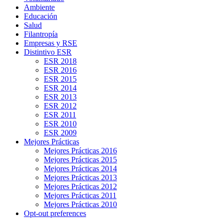
Ambiente
Educación
Salud
Filantropía
Empresas y RSE
Distintivo ESR
ESR 2018
ESR 2016
ESR 2015
ESR 2014
ESR 2013
ESR 2012
ESR 2011
ESR 2010
ESR 2009
Mejores Prácticas
Mejores Prácticas 2016
Mejores Prácticas 2015
Mejores Prácticas 2014
Mejores Prácticas 2013
Mejores Prácticas 2012
Mejores Prácticas 2011
Mejores Prácticas 2010
Opt-out preferences