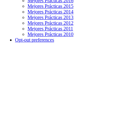
Mejores Prácticas 2016
Mejores Prácticas 2015
Mejores Prácticas 2014
Mejores Prácticas 2013
Mejores Prácticas 2012
Mejores Prácticas 2011
Mejores Prácticas 2010
Opt-out preferences