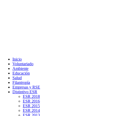
Inicio
Voluntariado
Ambiente
Educación
Salud
Filantropía
Empresas y RSE
Distintivo ESR
ESR 2018
ESR 2016
ESR 2015
ESR 2014
ESR 2013