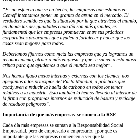
“Es un esfuerzo que se ha hecho, las empresas que estamos en
Cemefi intentamos poner un granito de arena en el mercado. El
verdadero sentido es que la situación por la que atraviesa el mundo,
en donde las desigualdades cada día son más grandes, es
fundamental que las empresas promuevan entre sus prácticas
corporativas programas que ayuden a fortalecer y hacer que las
cosas sean mejores para todos.
Deberíamos fijarnos como meta las empresas que ya logramos un
reconocimiento, atraer a más empresas y que se sumen a esta masa
crítica para que ayudemos a que el mundo sea mejor”.
Nos hemos fijado metas internas y externas con los clientes, nos
apegamos a los principios del Pacto Mundial, a prácticas que
coadyuven a reducir la huella de carbono en todos los temas
relativos a la industria. Esto también lo hemos llevado al interior de
la firma con programas internos de reducción de basura y reciclaje
de residuos peligrosos”.
Importancia de que más empresas
se sumen a la RSE
Cada día más empresas se suman a la Responsabilidad Social
Empresarial, pero de empresario a empresario, ¿por qué es
importante que las empresas comiencen a ver que la