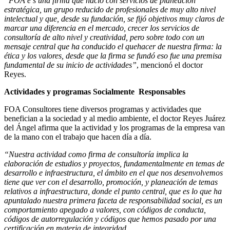
“FOA e s una firma que nació con servicios de planeación
estratégica, un grupo reducido de profesionales de muy alto nivel
intelectual y que, desde su fundación, se fijó objetivos muy claros de
marcar una diferencia en el mercado, crecer los servicios de
consultoría de alto nivel y creatividad, pero sobre todo con un
mensaje central que ha conducido el quehacer de nuestra firma: la
ética y los valores, desde que la firma se fundó eso fue una premisa
fundamental de su inicio de actividades”
, mencionó el doctor
Reyes.
Actividades y programas Socialmente
Responsables
FOA Consultores tiene diversos programas y actividades que
benefician a la sociedad y al medio ambiente, el doctor Reyes Juárez
del Ángel afirma que la actividad y los programas de la empresa van
de la mano con el trabajo que hacen día a día.
“Nuestra actividad como firma de consultoría implica la
elaboración de estudios y proyectos, fundamentalmente en temas de
desarrollo e infraestructura, el ámbito en el que nos desenvolvemos
tiene que ver con el desarrollo, promoción, y planeación de temas
relativos a infraestructura, donde el punto central, que es lo que ha
apuntalado nuestra primera faceta de responsabilidad social, es un
comportamiento apegado a valores, con códigos de conducta,
códigos de autorregulación y códigos que hemos pasado por una
certificación en materia de integridad.