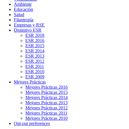
Ambiente
Educación
Salud
Filantropía
Empresas y RSE
Distintivo ESR
ESR 2018
ESR 2016
ESR 2015
ESR 2014
ESR 2013
ESR 2012
ESR 2011
ESR 2010
ESR 2009
Mejores Prácticas
Mejores Prácticas 2016
Mejores Prácticas 2015
Mejores Prácticas 2014
Mejores Prácticas 2013
Mejores Prácticas 2012
Mejores Prácticas 2011
Mejores Prácticas 2010
Opt-out preferences