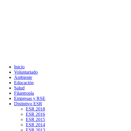
Inicio
Voluntariado
Ambiente
Educación
Salud
Filantropía
Empresas y RSE
Distintivo ESR
ESR 2018
ESR 2016
ESR 2015
ESR 2014
ESR 2013