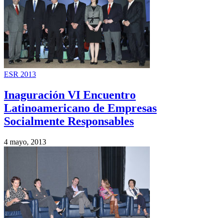
ESR 2013
Inaguración VI Encuentro
Latinoamericano de Empresas
Socialmente Responsables
4 mayo, 2013