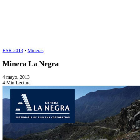
ESR 2013
•
Mineras
Minera La Negra
4 mayo, 2013
4 Min Lectura