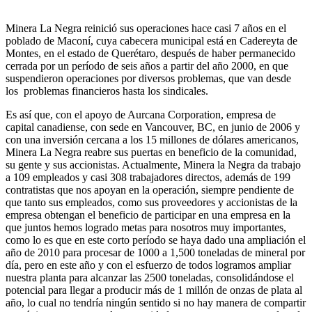
Minera La Negra reinició sus operaciones hace casi 7 años en el
poblado de Maconí, cuya cabecera municipal está en Cadereyta de
Montes, en el estado de Querétaro, después de haber permanecido
cerrada por un período de seis años a partir del año 2000, en que
suspendieron operaciones por diversos problemas, que van desde
los problemas financieros hasta los sindicales.
Es así que, con el apoyo de Aurcana Corporation, empresa de
capital canadiense, con sede en Vancouver, BC, en junio de 2006 y
con una inversión cercana a los 15 millones de dólares americanos,
Minera La Negra reabre sus puertas en beneficio de la comunidad,
su gente y sus accionistas. Actualmente, Minera la Negra da trabajo
a 109 empleados y casi 308 trabajadores directos, además de 199
contratistas que nos apoyan en la operación, siempre pendiente de
que tanto sus empleados, como sus proveedores y accionistas de la
empresa obtengan el beneficio de participar en una empresa en la
que juntos hemos logrado metas para nosotros muy importantes,
como lo es que en este corto período se haya dado una ampliación el
año de 2010 para procesar de 1000 a 1,500 toneladas de mineral por
día, pero en este año y con el esfuerzo de todos logramos ampliar
nuestra planta para alcanzar las 2500 toneladas, consolidándose el
potencial para llegar a producir más de 1 millón de onzas de plata al
año, lo cual no tendría ningún sentido si no hay manera de compartir