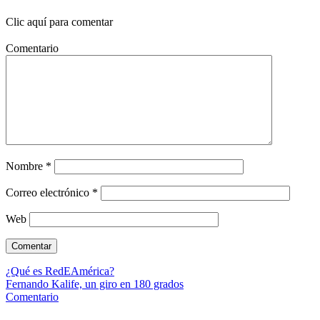
Clic aquí para comentar
Comentario
Nombre
*
Correo electrónico
*
Web
¿Qué es RedEAmérica?
Fernando Kalife, un giro en 180 grados
Comentario