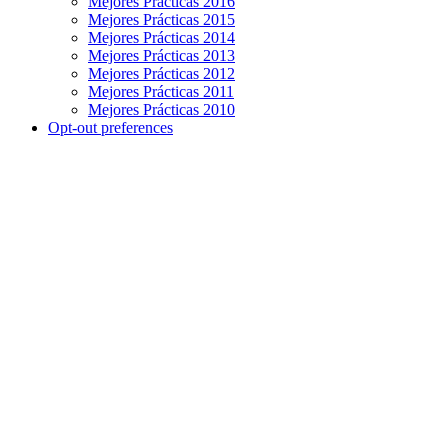
Mejores Prácticas 2016
Mejores Prácticas 2015
Mejores Prácticas 2014
Mejores Prácticas 2013
Mejores Prácticas 2012
Mejores Prácticas 2011
Mejores Prácticas 2010
Opt-out preferences