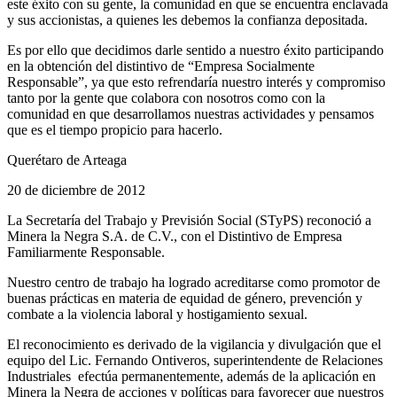
este éxito con su gente, la comunidad en que se encuentra enclavada
y sus accionistas, a quienes les debemos la confianza depositada.
Es por ello que decidimos darle sentido a nuestro éxito participando
en la obtención del distintivo de “Empresa Socialmente
Responsable”, ya que esto refrendaría nuestro interés y compromiso
tanto por la gente que colabora con nosotros como con la
comunidad en que desarrollamos nuestras actividades y pensamos
que es el tiempo propicio para hacerlo.
Querétaro de Arteaga
20 de diciembre de 2012
La Secretaría del Trabajo y Previsión Social (STyPS) reconoció a
Minera la Negra S.A. de C.V., con el Distintivo de Empresa
Familiarmente Responsable.
Nuestro centro de trabajo ha logrado acreditarse como promotor de
buenas prácticas en materia de equidad de género, prevención y
combate a la violencia laboral y hostigamiento sexual.
El reconocimiento es derivado de la vigilancia y divulgación que el
equipo del Lic. Fernando Ontiveros, superintendente de Relaciones
Industriales efectúa permanentemente, además de la aplicación en
Minera la Negra de acciones y políticas para favorecer que nuestros